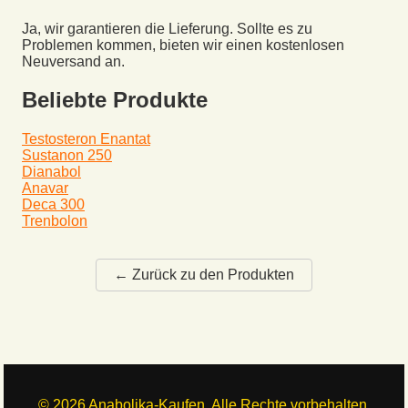
Ja, wir garantieren die Lieferung. Sollte es zu
Problemen kommen, bieten wir einen kostenlosen
Neuversand an.
Beliebte Produkte
Testosteron Enantat
Sustanon 250
Dianabol
Anavar
Deca 300
Trenbolon
← Zurück zu den Produkten
©
2026
Anabolika-Kaufen. Alle Rechte vorbehalten.