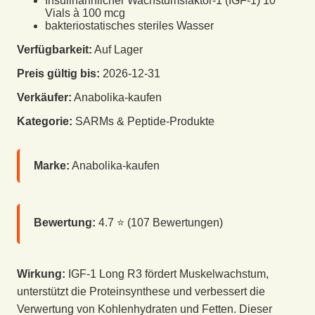
Insulinähnlicher Wachstumsfaktor-1 (IGF-1) 10
Vials à 100 mcg
bakteriostatisches steriles Wasser
Verfügbarkeit:
Auf Lager
Preis gültig bis:
2026-12-31
Verkäufer:
Anabolika-kaufen
Kategorie:
SARMs & Peptide-Produkte
Marke:
Anabolika-kaufen
Bewertung:
4.7
⭐ (
107
Bewertungen)
Wirkung:
IGF-1 Long R3 fördert Muskelwachstum,
unterstützt die Proteinsynthese und verbessert die
Verwertung von Kohlenhydraten und Fetten. Dieser