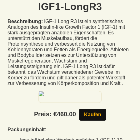
IGF1-LongR3
Beschreibung:
IGF-1 Long R3 ist ein synthetisches
Analogon des Insulin-like Growth Factor 1 (IGF-1) mit
stark ausgeprägten anabolen Eigenschaften. Es
unterstützt den Muskelaufbau, fördert die
Proteinsynthese und verbessert die Nutzung von
Kohlenhydraten und Fetten als Energiequelle. Athleten
und Bodybuilder setzen es zur Unterstützung von
Muskelregeneration, Wachstum und
Leistungssteigerung ein. IGF-1 Long R3 ist dafür
bekannt, das Wachstum verschiedener Gewebe im
Körper zu fördern und gilt daher als potenter Wirkstoff
zur Verbesserung von Körperkomposition und Kraft..
Preis: €
460.00
Kaufen
Packungsinhalt: