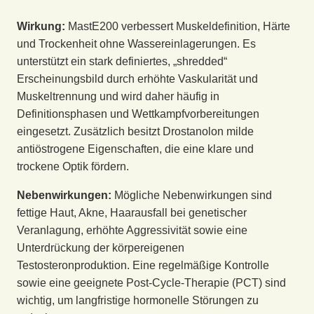
Wirkung:
MastE200 verbessert Muskeldefinition, Härte
und Trockenheit ohne Wassereinlagerungen. Es
unterstützt ein stark definiertes, „shredded“
Erscheinungsbild durch erhöhte Vaskularität und
Muskeltrennung und wird daher häufig in
Definitionsphasen und Wettkampfvorbereitungen
eingesetzt. Zusätzlich besitzt Drostanolon milde
antiöstrogene Eigenschaften, die eine klare und
trockene Optik fördern.
Nebenwirkungen:
Mögliche Nebenwirkungen sind
fettige Haut, Akne, Haarausfall bei genetischer
Veranlagung, erhöhte Aggressivität sowie eine
Unterdrückung der körpereigenen
Testosteronproduktion. Eine regelmäßige Kontrolle
sowie eine geeignete Post-Cycle-Therapie (PCT) sind
wichtig, um langfristige hormonelle Störungen zu