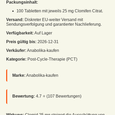
Packungsinhalt:
100 Tabletten mit jeweils 25 mg Clomifen Citrat.
Versand:
Diskreter EU-weiter Versand mit
Sendungsverfolgung und garantierter Nachlieferung.
Verfügbarkeit:
Auf Lager
Preis gültig bis:
2026-12-31
Verkäufer:
Anabolika-kaufen
Kategorie:
Post-Cycle-Therapie (PCT)
Marke:
Anabolika-kaufen
Bewertung:
4.7
⭐ (
107
Bewertungen)
Wirkung:
Clomid 25 mg steigert die Ausschüttung von