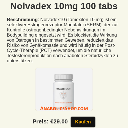
Nolvadex 10mg 100 tabs
Beschreibung:
Nolvadex10 (Tamoxifen 10 mg) ist ein
selektiver Estrogenrezeptor-Modulator (SERM), der zur
Kontrolle östrogenbedingter Nebenwirkungen im
Bodybuilding eingesetzt wird. Es blockiert die Wirkung
von Östrogen in bestimmten Geweben, reduziert das
Risiko von Gynäkomastie und wird häufig in der Post-
Cycle-Therapie (PCT) verwendet, um die natürliche
Testosteronproduktion nach anabolen Steroidzyklen zu
unterstützen.
Preis: €
29.00
Kaufen