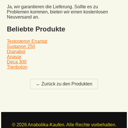
Ja, wir garantieren die Lieferung. Sollte es zu
Problemen kommen, bieten wir einen kostenlosen
Neuversand an.
Beliebte Produkte
Testosteron Enantat
Sustanon 250
Dianabol
Anavar
Deca 300
Trenbolon
← Zurück zu den Produkten
©
2026
Anabolika-Kaufen. Alle Rechte vorbehalten.