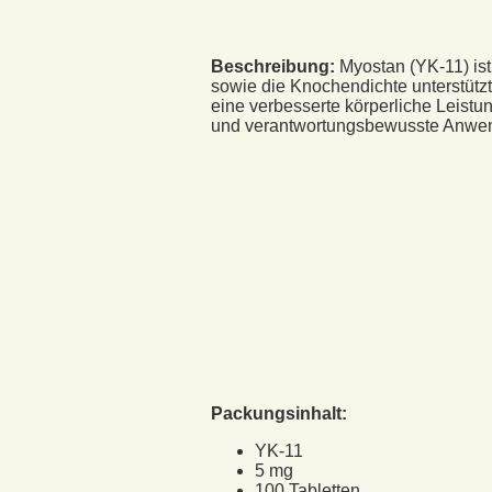
Beschreibung:
Myostan (YK-11) ist
sowie die Knochendichte unterstützt
eine verbesserte körperliche Leistun
und verantwortungsbewusste Anwend
Packungsinhalt:
YK-11
5 mg
100 Tabletten