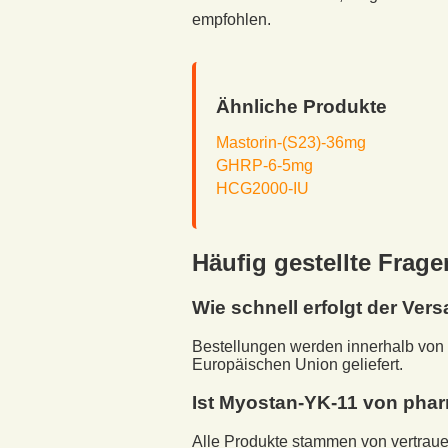
empfohlen.
Ähnliche Produkte
Mastorin-(S23)-36mg
GHRP-6-5mg
HCG2000-IU
Häufig gestellte Frage
Wie schnell erfolgt der Ver
Bestellungen werden innerhalb von 
Europäischen Union geliefert.
Ist
Myostan-YK-11
von pharm
Alle Produkte stammen von vertraue