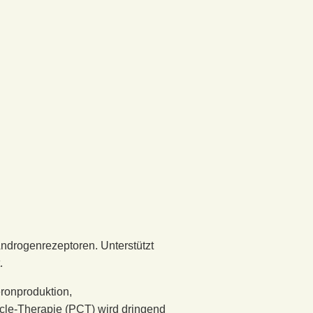
drogenrezeptoren. Unterstützt
.
ronproduktion,
cle-Therapie (PCT) wird dringend