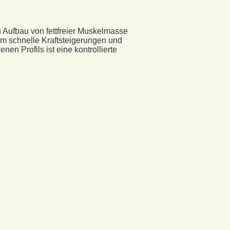
n Aufbau von fettfreier Muskelmasse
 um schnelle Kraftsteigerungen und
en Profils ist eine kontrollierte