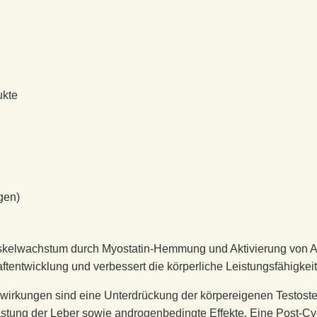
ukte
gen)
skelwachstum durch Myostatin-Hemmung und Aktivierung von An
entwicklung und verbessert die körperliche Leistungsfähigkeit
irkungen sind eine Unterdrückung der körpereigenen Testoste
tung der Leber sowie androgenbedingte Effekte. Eine Post-Cy