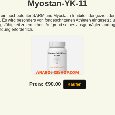
Myostan-YK-11
 ein hochpotenter SARM und Myostatin-Inhibitor, der gezielt de
. Es wird besonders von fortgeschrittenen Athleten eingesetzt,
gsfähigkeit zu erreichen. Aufgrund seines ausgeprägten androgen
ung erforderlich.
Preis: €
90.00
Kaufen