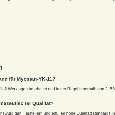
n
sand für
Myostan-YK-11
?
1–2 Werktagen bearbeitet und in der Regel innerhalb von 2–5 
azeutischer Qualität?
nswürdigen Herstellern und erfüllen hohe Qualitätsstandards i