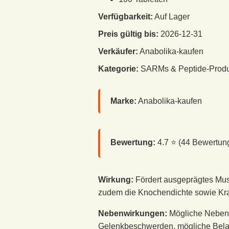
Verfügbarkeit:
Auf Lager
Preis gültig bis:
2026-12-31
Verkäufer:
Anabolika-kaufen
Kategorie:
SARMs & Peptide-Prod
Marke:
Anabolika-kaufen
Bewertung:
4.7
⭐ (
44
Bewertun
Wirkung:
Fördert ausgeprägtes Mu
zudem die Knochendichte sowie Kraft
Nebenwirkungen:
Mögliche Nebenw
Gelenkbeschwerden, mögliche Belas