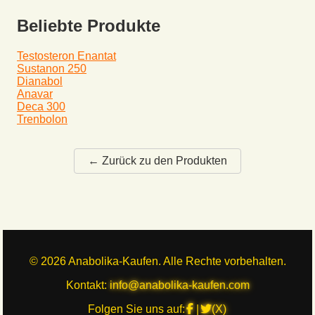
Beliebte Produkte
Testosteron Enantat
Sustanon 250
Dianabol
Anavar
Deca 300
Trenbolon
← Zurück zu den Produkten
©
2026
Anabolika-Kaufen. Alle Rechte vorbehalten.
Kontakt:
info@anabolika-kaufen.com
Folgen Sie uns auf:
|
(X)