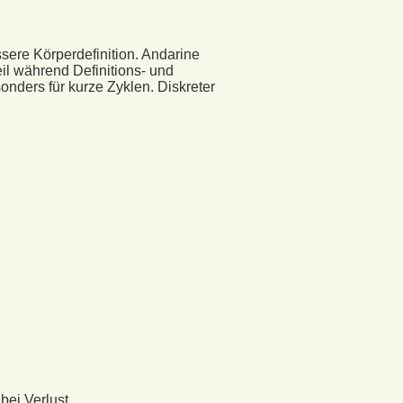
sere Körperdefinition. Andarine
teil während Definitions- und
nders für kurze Zyklen. Diskreter
bei Verlust.