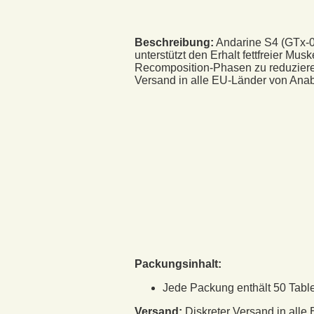
Beschreibung:
Andarine S4 (GTx-00
unterstützt den Erhalt fettfreier Mus
Recomposition-Phasen zu reduzieren.
Versand in alle EU-Länder von Anab
Packungsinhalt:
Jede Packung enthält 50 Table
Versand:
Diskreter Versand in alle 