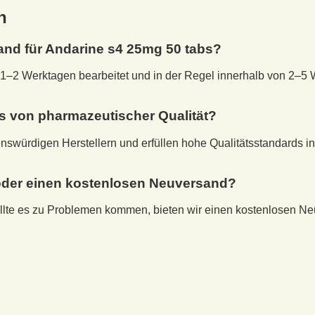
n
and für
Andarine s4 25mg 50 tabs
?
1–2 Werktagen bearbeitet und in der Regel innerhalb von 2–5 
s
von pharmazeutischer Qualität?
nswürdigen Herstellern und erfüllen hohe Qualitätsstandards i
e oder einen kostenlosen Neuversand?
Sollte es zu Problemen kommen, bieten wir einen kostenlosen N