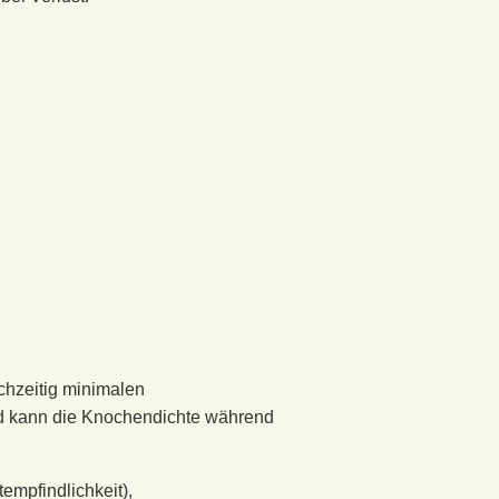
ichzeitig minimalen
nd kann die Knochendichte während
mpfindlichkeit),