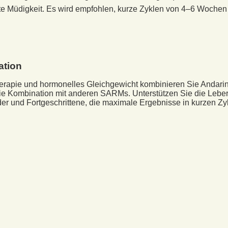
te Müdigkeit. Es wird empfohlen, kurze Zyklen von 4–6 Woche
ation
herapie und hormonelles Gleichgewicht kombinieren Sie Andar
ie Kombination mit anderen SARMs. Unterstützen Sie die Lebe
der und Fortgeschrittene, die maximale Ergebnisse in kurzen Zy