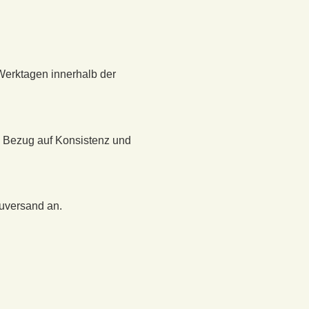
Werktagen innerhalb der
n Bezug auf Konsistenz und
euversand an.