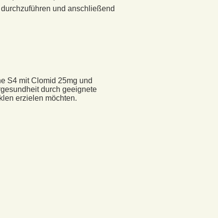
n durchzuführen und anschließend
ine S4 mit Clomid 25mg und
rgesundheit durch geeignete
klen erzielen möchten.