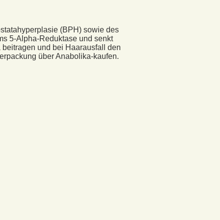
ostatahyperplasie (BPH) sowie des
yms 5-Alpha-Reduktase und senkt
 beitragen und bei Haarausfall den
Verpackung über Anabolika-kaufen.