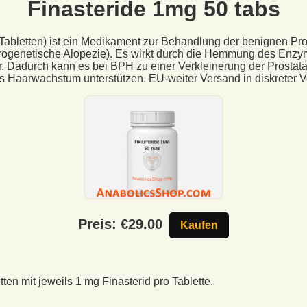
Finasteride 1mg 50 tabs
 Tabletten) ist ein Medikament zur Behandlung der benignen Pr
ndrogenetische Alopezie). Es wirkt durch die Hemmung des Enz
 Dadurch kann es bei BPH zu einer Verkleinerung der Prostata
 Haarwachstum unterstützen. EU-weiter Versand in diskreter 
Preis: €
29.00
Kaufen
ten mit jeweils 1 mg Finasterid pro Tablette.