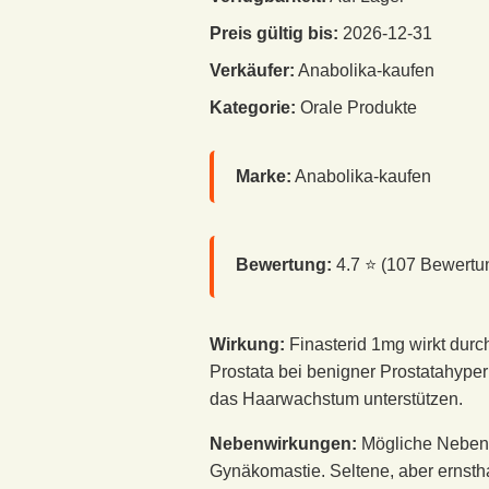
Preis gültig bis:
2026-12-31
Verkäufer:
Anabolika-kaufen
Kategorie:
Orale Produkte
Marke:
Anabolika-kaufen
Bewertung:
4.7
⭐ (
107
Bewertu
Wirkung:
Finasterid 1mg wirkt dur
Prostata bei benigner Prostatahype
das Haarwachstum unterstützen.
Nebenwirkungen:
Mögliche Nebenw
Gynäkomastie. Seltene, aber ernst