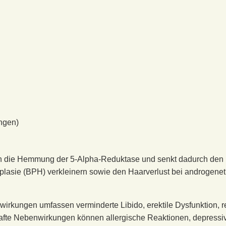
ngen)
ch die Hemmung der 5-Alpha-Reduktase und senkt dadurch den 
rplasie (BPH) verkleinern sowie den Haarverlust bei androgene
irkungen umfassen verminderte Libido, erektile Dysfunktion, 
hafte Nebenwirkungen können allergische Reaktionen, depress