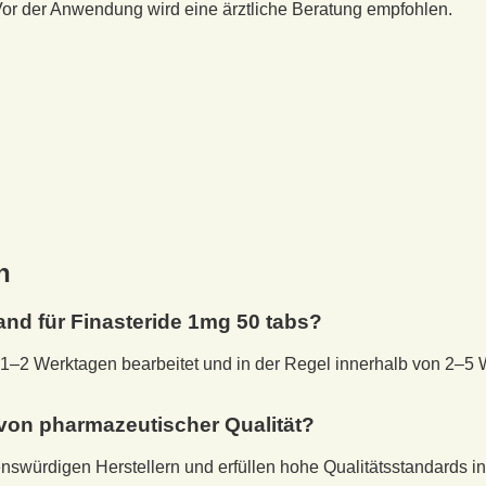
or der Anwendung wird eine ärztliche Beratung empfohlen.
n
sand für
Finasteride 1mg 50 tabs
?
1–2 Werktagen bearbeitet und in der Regel innerhalb von 2–5 
von pharmazeutischer Qualität?
nswürdigen Herstellern und erfüllen hohe Qualitätsstandards i