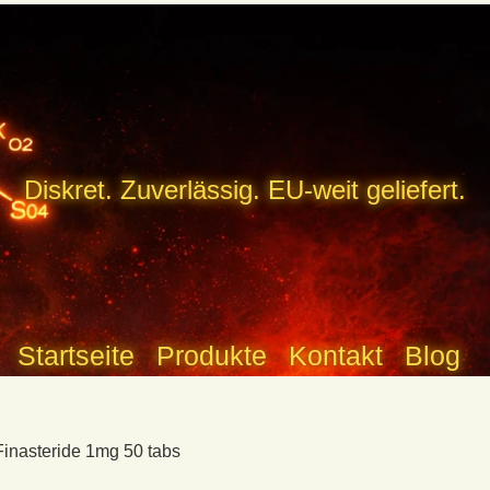
Diskret. Zuverlässig. EU-weit geliefert.
Startseite
Produkte
Kontakt
Blog
Finasteride 1mg 50 tabs