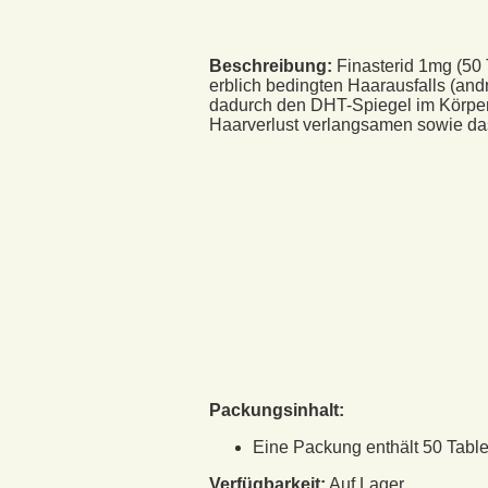
Beschreibung:
Finasterid 1mg (50
erblich bedingten Haarausfalls (a
dadurch den DHT-Spiegel im Körper.
Haarverlust verlangsamen sowie das
Packungsinhalt:
Eine Packung enthält 50 Tablet
Verfügbarkeit:
Auf Lager