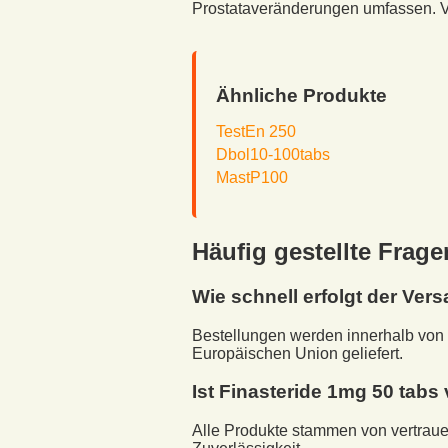
Prostataveränderungen umfassen. V
Ähnliche Produkte
TestEn 250
Dbol10-100tabs
MastP100
Häufig gestellte Frage
Wie schnell erfolgt der Ver
Bestellungen werden innerhalb von 
Europäischen Union geliefert.
Ist
Finasteride 1mg 50 tabs
Alle Produkte stammen von vertraue