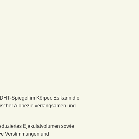
DHT-Spiegel im Körper. Es kann die
tischer Alopezie verlangsamen und
reduziertes Ejakulatvolumen sowie
ive Verstimmungen und